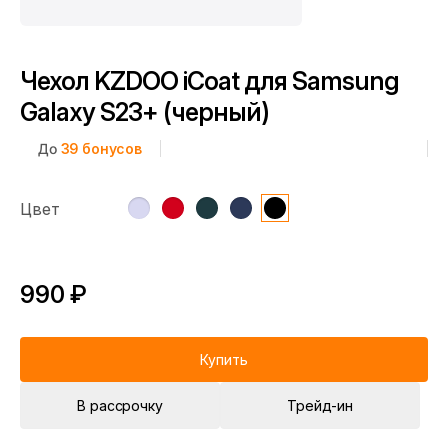
Чехол KZDOO iCoat для Samsung
Galaxy S23+ (черный)
До
39
бонусов
Цвет
990 ₽
Купить
В рассрочку
Трейд-ин