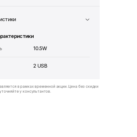
истики
арактеристики
ь
10.5W
2 USB
вляется в рамках временной акции. Цена без скидки
уточняйте у консультантов.