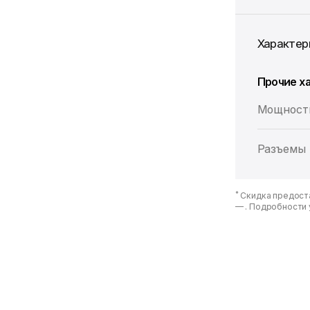
Характер
Прочие х
Мощност
Разъемы
*
Скидка предоста
—
. Подробности 