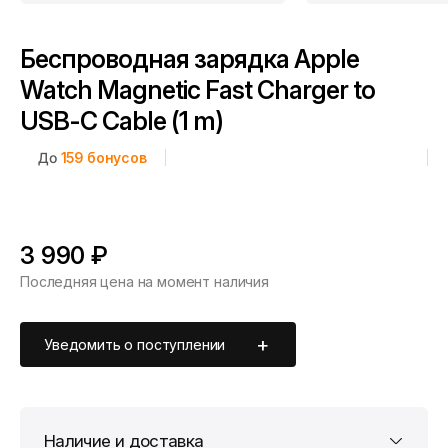
Беспроводная зарядка Apple
Watch Magnetic Fast Charger to
USB-C Cable (1 m)
До
159
бонусов
3 990 ₽
Последняя цена на момент наличия
Уведомить о поступлении
Наличие и доставка