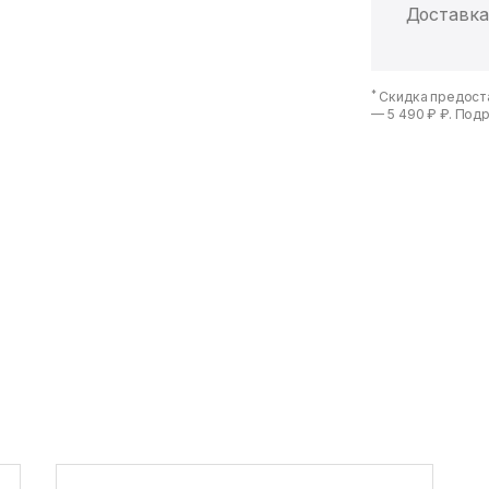
Доставка
*
Скидка предоста
—
5 490 ₽ ₽
. Под