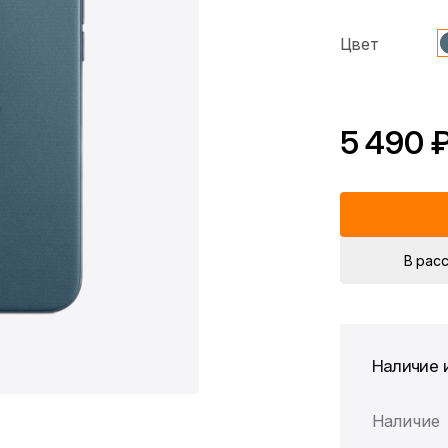
Цвет
5 490 
*Скидка предоста
Цена без скидки
В рас
Наличие 
Наличие