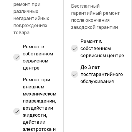
ремонт при
Бесплатный
различных
гарантийный ремонт
негарантийных
после окончания
повреждениях
заводской гарантии
товара
Ремонт в
Ремонт в
собственном
собственном
сервисном центре
сервисном
До 3 лет
центре
постгарантийного
Ремонт при
обслуживания
внешнем
механическом
повреждении,
воздействии
жидкости,
действии
электротока и