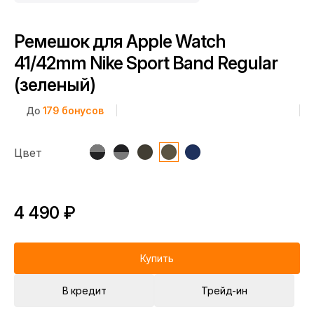
Ремешок для Apple Watch
41/42mm Nike Sport Band Regular
(зеленый)
До
179
бонусов
Цвет
4 490 ₽
Купить
В кредит
Трейд-ин