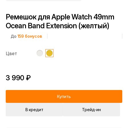
Ремешок для Apple Watch 49mm
Ocean Band Extension (желтый)
До
159
бонусов
Цвет
3 990 ₽
Купить
В кредит
Трейд-ин