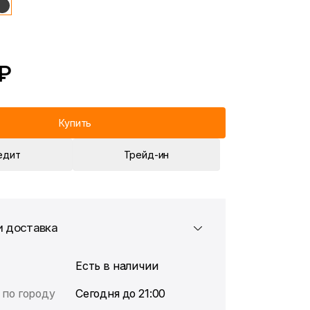
 ₽
Купить
едит
Трейд-ин
и доставка
Есть в наличии
 по городу
Сегодня до 21:00