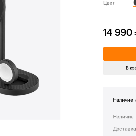
Цвет
14 990
В кр
Наличие 
Наличие
Доставка