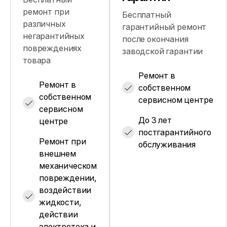
ремонт при
Бесплатный
различных
гарантийный ремонт
негарантийных
после окончания
повреждениях
заводской гарантии
товара
Ремонт в
Ремонт в
собственном
собственном
сервисном центре
сервисном
До 3 лет
центре
постгарантийного
Ремонт при
обслуживания
внешнем
механическом
повреждении,
воздействии
жидкости,
действии
электротока и