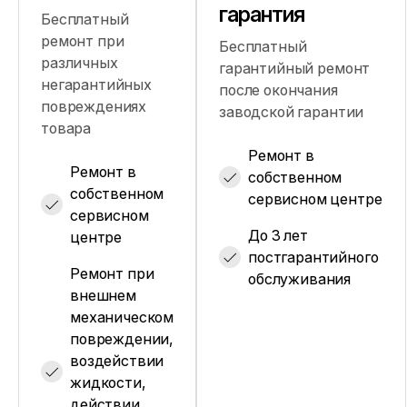
гарантия
Бесплатный
ремонт при
Бесплатный
различных
гарантийный ремонт
негарантийных
после окончания
повреждениях
заводской гарантии
товара
Ремонт в
Ремонт в
собственном
собственном
сервисном центре
сервисном
До 3 лет
центре
постгарантийного
Ремонт при
обслуживания
внешнем
механическом
повреждении,
воздействии
жидкости,
действии