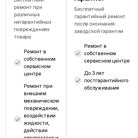
ремонт при
Бесплатный
различных
гарантийный ремонт
негарантийных
после окончания
повреждениях
заводской гарантии
товара
Ремонт в
Ремонт в
собственном
собственном
сервисном центре
сервисном
До 3 лет
центре
постгарантийного
Ремонт при
обслуживания
внешнем
механическом
повреждении,
воздействии
жидкости,
действии
электротока и