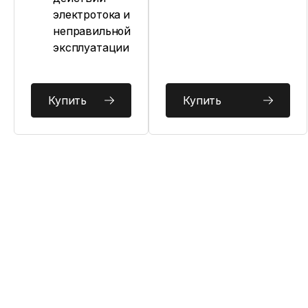
электротока и
неправильной
эксплуатации
Купить
Купить