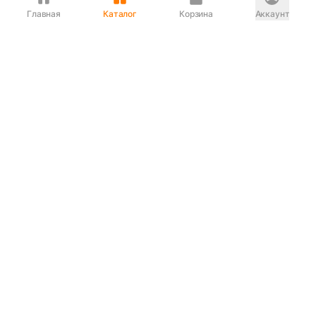
Главная
Каталог
Корзина
Аккаунт
Интернет магазин
90-00-33
Сервисный центр
90-33-00
Если вас ввели в заблуждение или
обслуживание показалось вам некорректным —
сообщите нам!
Служба поддержки