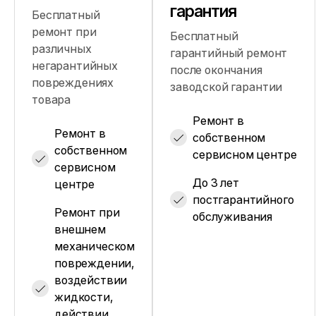
гарантия
Бесплатный
ремонт при
Бесплатный
различных
гарантийный ремонт
негарантийных
после окончания
повреждениях
заводской гарантии
товара
Ремонт в
Ремонт в
собственном
собственном
сервисном центре
сервисном
До 3 лет
центре
постгарантийного
Ремонт при
обслуживания
внешнем
механическом
повреждении,
воздействии
жидкости,
действии