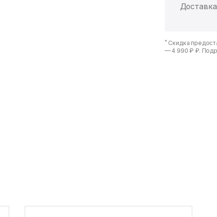
Доставка
*
Скидка предоста
—
4 990 ₽ ₽
. Под