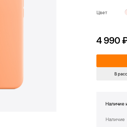
Цвет
4 990 
*Скидка предоста
Цена без скидки
В рас
Наличие 
Наличие