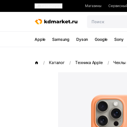
Калининград
Магазины
Сервисный
Apple
Samsung
Dyson
Google
Sony
Каталог
Техника Apple
Чехлы 