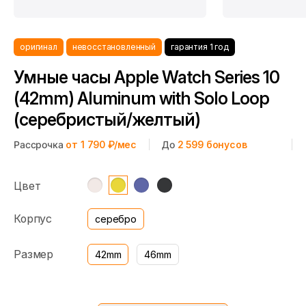
оригинал
невосстановленный
гарантия 1 год
Умные часы Apple Watch Series 10
(42mm) Aluminum with Solo Loop
(серебристый/желтый)
Рассрочка
от 1 790 ₽/мес
До
2 599
бонусов
Цвет
Корпус
серебро
Размер
42mm
46mm