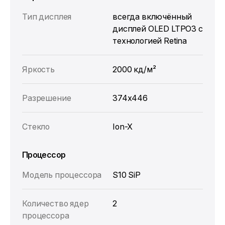
Тип дисплея
всегда включённый
дисплей OLED LTPO3 с
технологией Retina
Яркость
2000 кд/ м²
Разрешение
374х446
Стекло
Ion-X
Процессор
Модель процессора
S10 SiP
Количество ядер
2
процессора