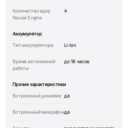
Количество ядер
4
Neural Engine
Аккумулятор
Тип аккумулятора
Li-Ion
Время автономной
до 18 часов
работы
Прочие характеристики
Встроенный динамик
да
Встроенный микрофон
да