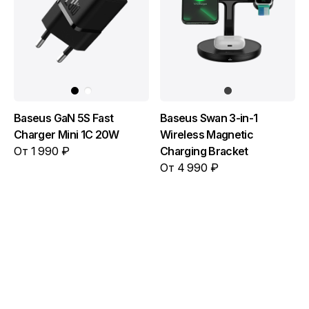
Baseus GaN 5S Fast
Baseus Swan 3-in-1
Charger Mini 1C 20W
Wireless Magnetic
От 1 990 ₽
Charging Bracket
От 4 990 ₽