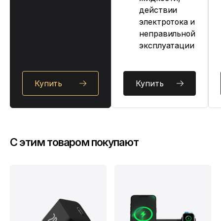
действии
электротока и
неправильной
эксплуатации
Купить
Купить
C этим товаром покупают