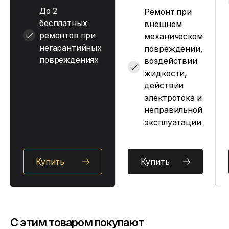
До 2
Ремонт при
бесплатных
внешнем
ремонтов при
механическом
негарантийных
повреждении,
повреждениях
воздействии
жидкости,
действии
электротока и
неправильной
эксплуатации
Купить
Купить
C этим товаром покупают