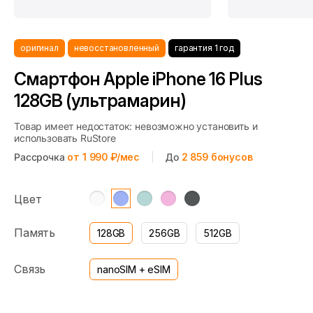
оригинал
невосстановленный
гарантия 1 год
Смартфон Apple iPhone 16 Plus
128GB (ультрамарин)
Товар имеет недостаток: невозможно установить и
использовать RuStore
Рассрочка
от 1 990 ₽/мес
До
2 859
бонусов
Цвет
Память
128GB
256GB
512GB
Связь
nanoSIM + eSIM