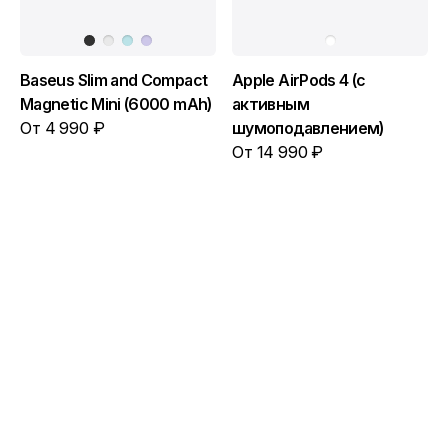
Baseus Slim and Compact
Apple AirPods 4 (с
Magnetic Mini (6000 mAh)
активным
От 4 990 ₽
шумоподавлением)
От 14 990 ₽