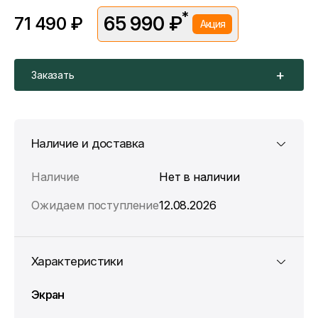
*
65 990 ₽
71 490 ₽
Акция
*Скидка предоставляется в рамках временной акции.
Цена без скидки —
71 490 ₽
. Подробности уточняйте у
консультантов.
Заказать
Наличие и доставка
Наличие
Нет в наличии
Ожидаем поступление
12.08.2026
Характеристики
Экран