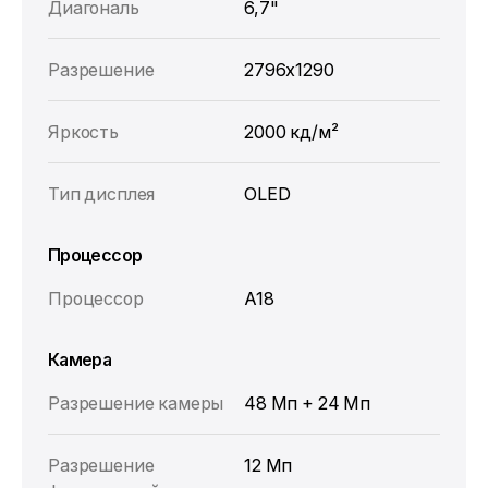
Диагональ
6,7"
Разрешение
2796x1290
Яркость
2000 кд/м²
Тип дисплея
OLED
Процессор
Процессор
A18
Камера
Разрешение камеры
48 Мп + 24 Мп
Разрешение
12 Мп