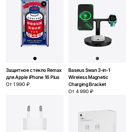
Защитное стекло Remax
Baseus Swan 3-in-1
для Apple iPhone 16 Plus
Wireless Magnetic
От 1 990 ₽
Charging Bracket
От 4 990 ₽