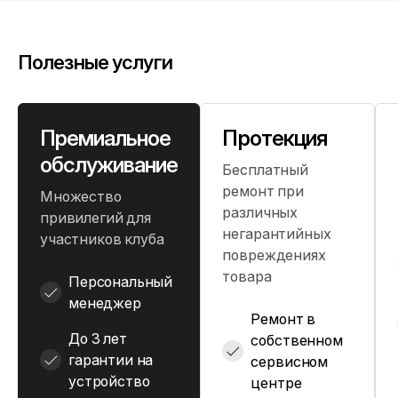
Полезные услуги
Премиальное
Протекция
обслуживание
Бесплатный
ремонт при
Множество
различных
привилегий для
негарантийных
участников клуба
повреждениях
товара
Персональный
менеджер
Ремонт в
До 3 лет
собственном
гарантии на
сервисном
устройство
центре