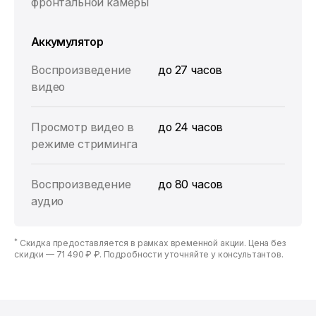
фронтальной камеры
Аккумулятор
Воспроизведение
до 27 часов
видео
Просмотр видео в
до 24 часов
режиме стриминга
Воспроизведение
до 80 часов
аудио
*
Скидка предоставляется в рамках временной акции. Цена без
скидки —
71 490 ₽ ₽
. Подробности уточняйте у консультантов.