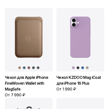
Чехол для Apple iPhone
Чехол KZDOO Mag iCoat
FineWoven Wallet with
для iPhone 16 Plus
MagSafe
От 1 990 ₽
От 7 990 ₽