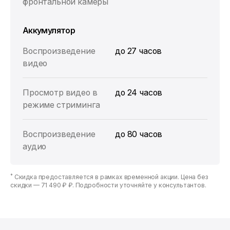
фронтальной камеры
Аккумулятор
Воспроизведение
до 27 часов
видео
Просмотр видео в
до 24 часов
режиме стриминга
Воспроизведение
до 80 часов
аудио
*
Скидка предоставляется в рамках временной акции. Цена без
скидки —
71 490 ₽ ₽
. Подробности уточняйте у консультантов.