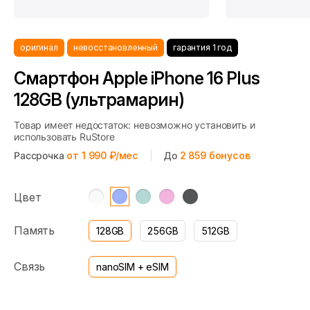
оригинал
невосстановленный
гарантия 1 год
Смартфон Apple iPhone 16 Plus
128GB (ультрамарин)
Товар имеет недостаток: невозможно установить и
использовать RuStore
Рассрочка
от 1 990 ₽/мес
До
2 859
бонусов
Цвет
Память
128GB
256GB
512GB
Связь
nanoSIM + eSIM