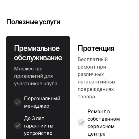
Полезные услуги
Премиальное
Протекция
обслуживание
Бесплатный
ремонт при
Множество
различных
привилегий для
негарантийных
участников клуба
повреждениях
товара
Персональный
менеджер
Ремонт в
До 3 лет
собственном
гарантии на
сервисном
устройство
центре