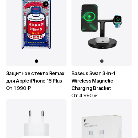
Защитное стекло Remax
Baseus Swan 3-in-1
для Apple iPhone 16 Plus
Wireless Magnetic
От 1 990 ₽
Charging Bracket
От 4 990 ₽