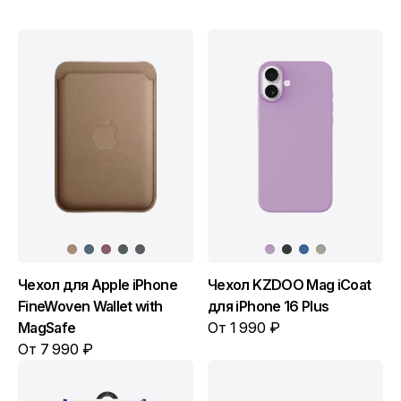
Чехол для Apple iPhone
Чехол KZDOO Mag iCoat
FineWoven Wallet with
для iPhone 16 Plus
MagSafe
От 1 990 ₽
От 7 990 ₽