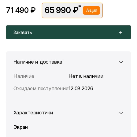
*
65 990 ₽
71 490 ₽
Акция
*Скидка предоставляется в рамках временной акции.
Цена без скидки —
71 490 ₽
. Подробности уточняйте у
консультантов.
Заказать
Наличие и доставка
Наличие
Нет в наличии
Ожидаем поступление
12.08.2026
Характеристики
Экран