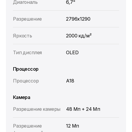
Диагональ
6,7"
Разрешение
2796x1290
Яркость
2000 кд/м²
Тип дисплея
OLED
Процессор
Процессор
A18
Камера
Разрешение камеры
48 Мп + 24 Мп
Разрешение
12 Мп