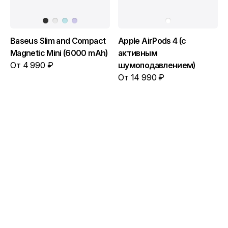
Baseus Slim and Compact
Apple AirPods 4 (с
Magnetic Mini (6000 mAh)
активным
От 4 990 ₽
шумоподавлением)
От 14 990 ₽