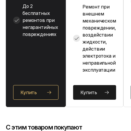
До 2
Ремонт при
бесплатных
внешнем
ремонтов при
механическом
негарантийных
повреждении,
повреждениях
воздействии
жидкости,
действии
электротока и
неправильной
эксплуатации
Купить
Купить
C этим товаром покупают