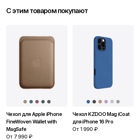
C этим товаром покупают
Чехол для Apple iPhone
Чехол KZDOO Mag iCoat
FineWoven Wallet with
для iPhone 16 Pro
MagSafe
От 1 990 ₽
От 7 990 ₽