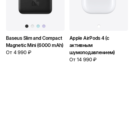
Baseus Slim and Compact
Apple AirPods 4 (с
Magnetic Mini (6000 mAh)
активным
От 4 990 ₽
шумоподавлением)
От 14 990 ₽