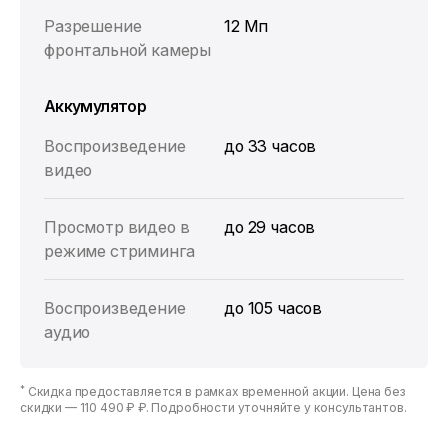
Разрешение
12 Мп
фронтальной камеры
Аккумулятор
Воспроизведение
до 33 часов
видео
Просмотр видео в
до 29 часов
режиме стриминга
Воспроизведение
до 105 часов
аудио
*
Скидка предоставляется в рамках временной акции. Цена без
скидки —
110 490 ₽ ₽
. Подробности уточняйте у консультантов.