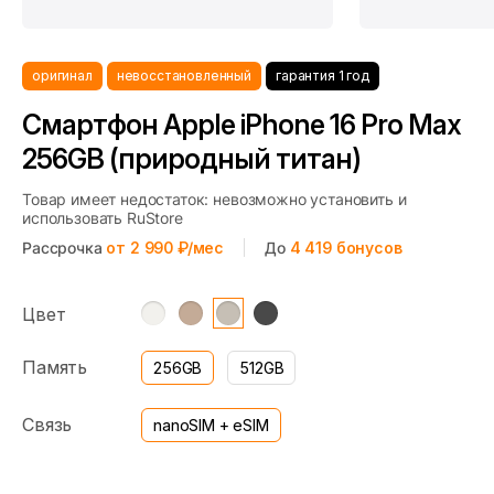
оригинал
невосстановленный
гарантия 1 год
Смартфон Apple iPhone 16 Pro Max
256GB (природный титан)
Товар имеет недостаток: невозможно установить и
использовать RuStore
Рассрочка
от 2 990 ₽/мес
До
4 419
бонусов
Цвет
Память
256GB
512GB
Связь
nanoSIM + eSIM