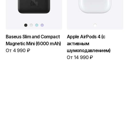
Baseus Slim and Compact
Apple AirPods 4 (с
Magnetic Mini (6000 mAh)
активным
От 4 990 ₽
шумоподавлением)
От 14 990 ₽