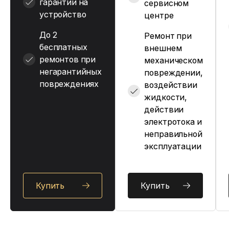
гарантии на
сервисном
устройство
центре
До 2
Ремонт при
бесплатных
внешнем
ремонтов при
механическом
негарантийных
повреждении,
повреждениях
воздействии
жидкости,
действии
электротока и
неправильной
эксплуатации
Купить
Купить