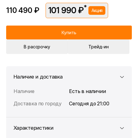
*
101 990 ₽
110 490 ₽
Акция
*Скидка предоставляется в рамках временной акции.
Цена без скидки —
110 490 ₽
. Подробности уточняйте у
консультантов.
Купить
В рассрочку
Трейд-ин
Наличие и доставка
Наличие
Есть в наличии
Доставка по городу
Сегодня до 21:00
Характеристики