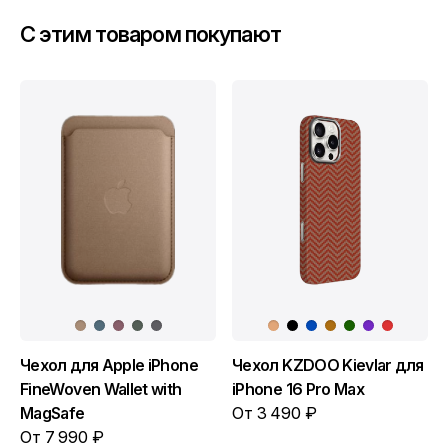
C этим товаром покупают
Чехол для Apple iPhone
Чехол KZDOO Kievlar для
FineWoven Wallet with
iPhone 16 Pro Max
MagSafe
От 3 490 ₽
От 7 990 ₽