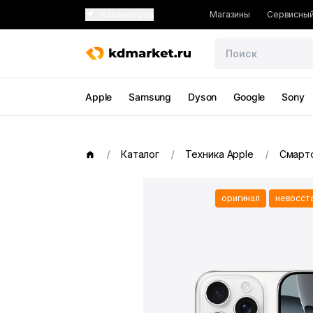
Калининград
Магазины
Сервисный
Apple
Samsung
Dyson
Google
Sony
Каталог
Техника Apple
Смарт
оригинал
невосст