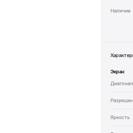
Наличие
Характер
Экран
Диагонал
Разреше
Яркость