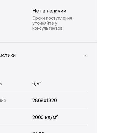
Нет в наличии
Сроки поступления
уточняйте у
консультантов
истики
ь
6,9"
ние
2868x1320
2000 кд/м²