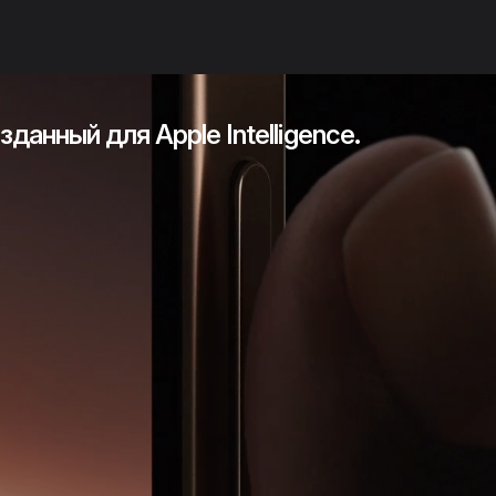
зданный для Apple Intelligence.