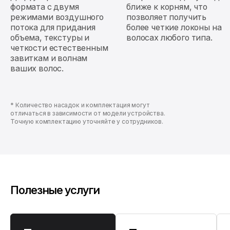
формата с двумя
ближе к корням, что
режимами воздушного
позволяет получить
потока для придания
более четкие локоны на
объема, текстуры и
волосах любого типа.
четкости естественным
завиткам и волнам
ваших волос.
* Количество насадок и комплектация могут
отличаться в зависимости от модели устройства.
Точную комплектацию уточняйте у сотрудников.
Полезные услуги