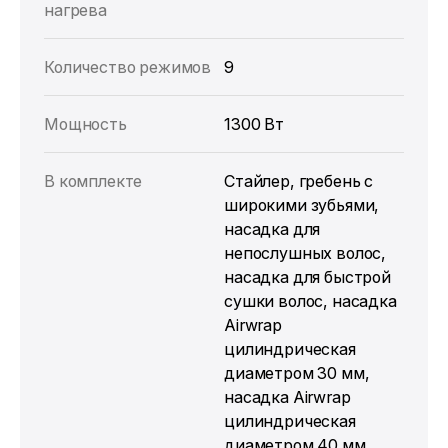
нагрева
Количество режимов
9
Мощность
1300 Вт
В комплекте
Стайлер, гребень с
широкими зубьями,
насадка для
непослушных волос,
насадка для быстрой
сушки волос, насадка
Airwrap
цилиндрическая
диаметром 30 мм,
насадка Airwrap
цилиндрическая
диаметром 40 мм,