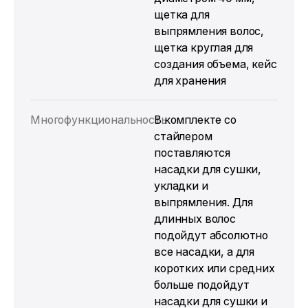
щетка для
выпрямления волос,
щетка круглая для
создания объема, кейс
для хранения
Многофункциональность
В комплекте со
стайлером
поставляются
насадки для сушки,
укладки и
выпрямления. Для
длинных волос
подойдут абсолютно
все насадки, а для
коротких или средних
больше подойдут
насадки для сушки и