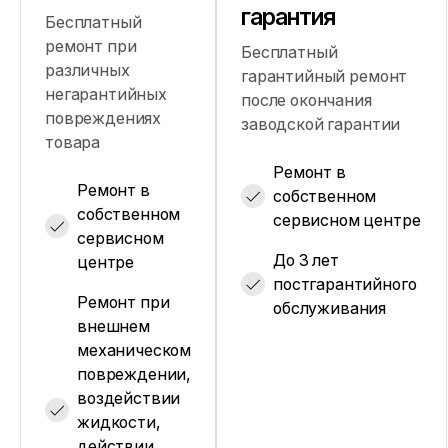
гарантия
Бесплатный
ремонт при
Бесплатный
различных
гарантийный ремонт
негарантийных
после окончания
повреждениях
заводской гарантии
товара
Ремонт в
Ремонт в
собственном
собственном
сервисном центре
сервисном
До 3 лет
центре
постгарантийного
Ремонт при
обслуживания
внешнем
механическом
повреждении,
воздействии
жидкости,
действии