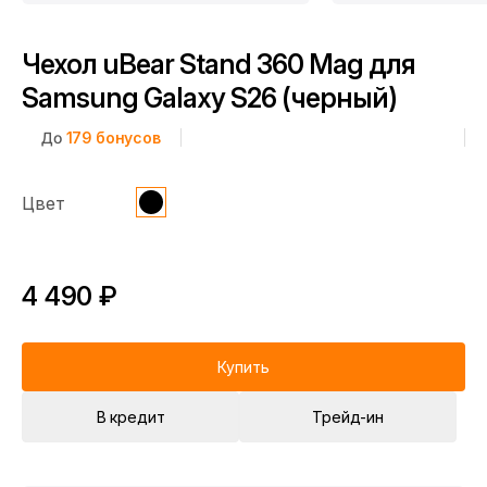
Чехол uBear Stand 360 Mag для
Samsung Galaxy S26 (черный)
До
179
бонусов
Цвет
4 490 ₽
Купить
В кредит
Трейд-ин