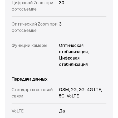
Цифровой Zoom при
30
фотосъемке
Оптический Zoom при
3
фотосъемке
Функции камеры
Оптическая
стабилизация,
Цифровая
стабилизация
Передача данных
Стандарты сотовой
GSM, 2G, 3G, 4G LTE,
связи
5G, VoLTE
VoLTE
Да