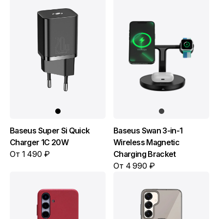
Baseus Super Si Quick
Baseus Swan 3-in-1
Charger 1C 20W
Wireless Magnetic
От 1 490 ₽
Charging Bracket
От 4 990 ₽