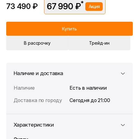
*
67 990 ₽
73 490 ₽
Акция
*Скидка предоставляется в рамках временной акции.
Цена без скидки —
73 490 ₽
. Подробности уточняйте у
консультантов.
Купить
В рассрочку
Трейд-ин
Наличие и доставка
Наличие
Есть в наличии
Доставка по городу
Сегодня до 21:00
Характеристики