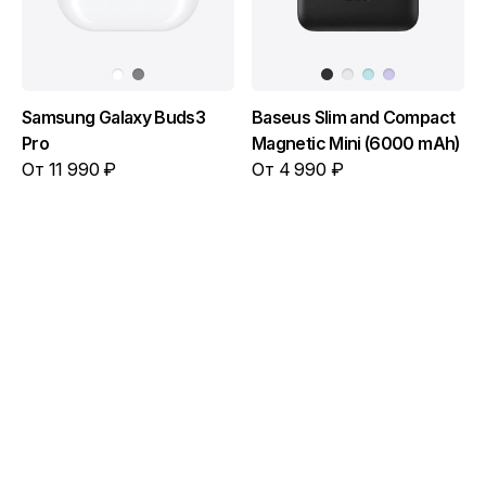
Samsung Galaxy Buds3
Baseus Slim and Compact
Pro
Magnetic Mini (6000 mAh)
От 11 990 ₽
От 4 990 ₽