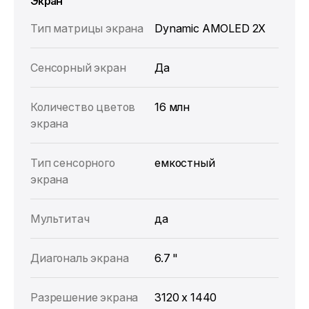
Экран
Тип матрицы экрана
Dynamic AMOLED 2X
Сенсорный экран
Да
Количество цветов
16 млн
экрана
Тип сенсорного
емкостный
экрана
Мультитач
да
Диагональ экрана
6.7 "
Разрешение экрана
3120 x 1440