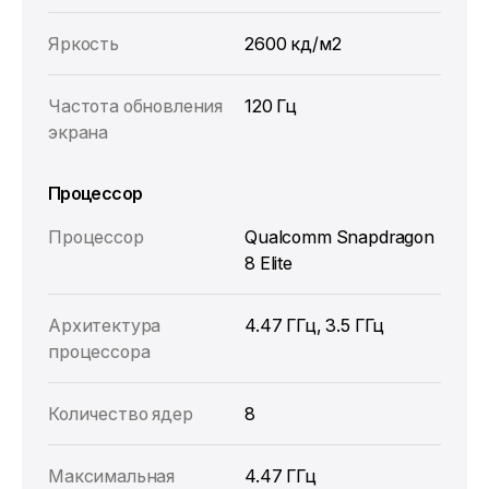
Яркость
2600 кд/м2
Частота обновления
120 Гц
экрана
Процессор
Процессор
Qualcomm Snapdragon
8 Elite
Архитектура
4.47 ГГц, 3.5 ГГц
процессора
Количество ядер
8
Максимальная
4.47 ГГц