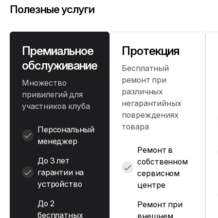
Полезные услуги
Премиальное
Протекция
обслуживание
Бесплатный
ремонт при
Множество
различных
привилегий для
негарантийных
участников клуба
повреждениях
товара
Персональный
менеджер
Ремонт в
До 3 лет
собственном
гарантии на
сервисном
устройство
центре
До 2
Ремонт при
бесплатных
внешнем