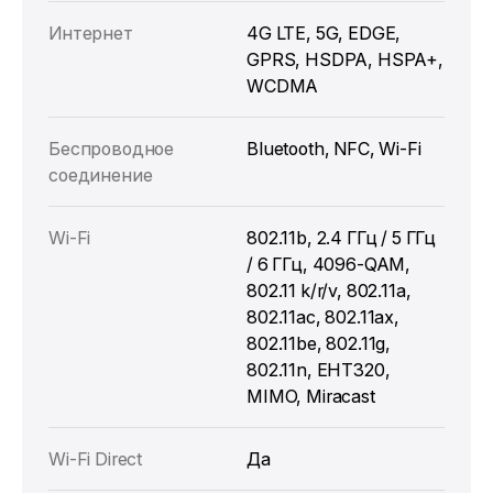
Интернет
4G LTE, 5G, EDGE,
GPRS, HSDPA, HSPA+,
WCDMA
Беспроводное
Bluetooth, NFC, Wi-Fi
соединение
Wi-Fi
802.11b, 2.4 ГГц / 5 ГГц
/ 6 ГГц, 4096-QAM,
802.11 k/r/v, 802.11a,
802.11ac, 802.11ax,
802.11be, 802.11g,
802.11n, EHT320,
MIMO, Miracast
Wi-Fi Direct
Да