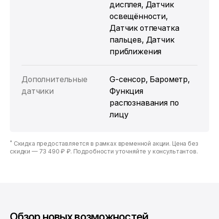
дисплея, Датчик
освещённости,
Датчик отпечатка
пальцев, Датчик
приближения
Дополнительные
G-сенсор, Барометр,
датчики
Функция
распознавания по
лицу
*
Скидка предоставляется в рамках временной акции. Цена без
скидки —
73 490 ₽ ₽
. Подробности уточняйте у консультантов.
Обзор новых возможностей