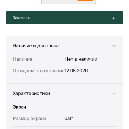
*Скидка предоставляется в рамках временной акции.
Цена без скидки —
86 490 ₽
. Подробности уточняйте у
консультантов.
Заказать
Наличие и доставка
Наличие
Нет в наличии
Ожидаем поступление
12.08.2026
Характеристики
Экран
Размер экрана
6.8"