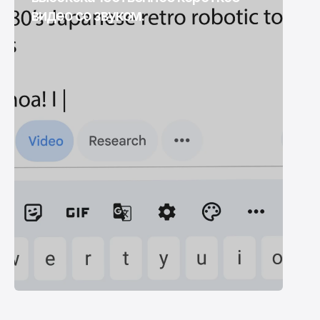
видео со звуком.