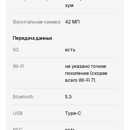
зум
Фронтальная камера
42 МП
Передача данных
5G
есть
Wi‑Fi
не указано точное
поколение (скорее
всего Wi‑Fi 7)
Bluetooth
5.3
USB
Type‑C
NFC
есть