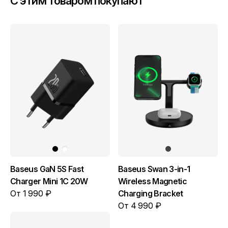
C этим товаром покупают
Baseus GaN 5S Fast
Baseus Swan 3-in-1
Charger Mini 1C 20W
Wireless Magnetic
От 1 990 ₽
Charging Bracket
От 4 990 ₽