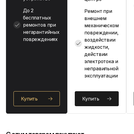
До 2
Ремонт при
бесплатных
внешнем
ремонтов при
механическом
негарантийных
повреждении,
повреждениях
воздействии
жидкости,
действии
электротока и
неправильной
эксплуатации
Купить
Купить