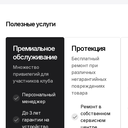
Полезные услуги
Премиальное
Протекция
обслуживание
Бесплатный
ремонт при
Множество
различных
привилегий для
негарантийных
участников клуба
повреждениях
товара
Персональный
менеджер
Ремонт в
До 3 лет
собственном
гарантии на
сервисном
устройство
центре