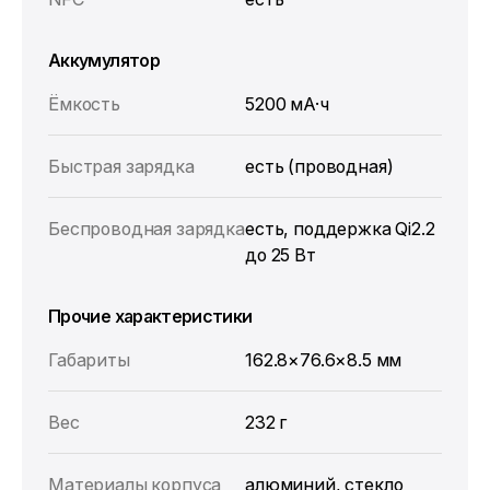
Аккумулятор
Ёмкость
5200 мА·ч
Быстрая зарядка
есть (проводная)
Беспроводная зарядка
есть, поддержка Qi2.2
до 25 Вт
Прочие характеристики
Габариты
162.8×76.6×8.5 мм
Вес
232 г
Материалы корпуса
алюминий, стекло