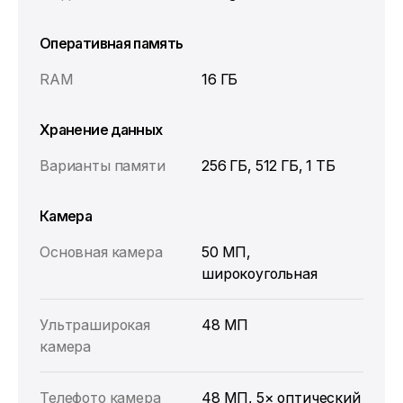
Оперативная память
RAM
16 ГБ
Хранение данных
Варианты памяти
256 ГБ, 512 ГБ, 1 ТБ
Камера
Основная камера
50 МП,
широкоугольная
Ультраширокая
48 МП
камера
Телефото камера
48 МП, 5× оптический