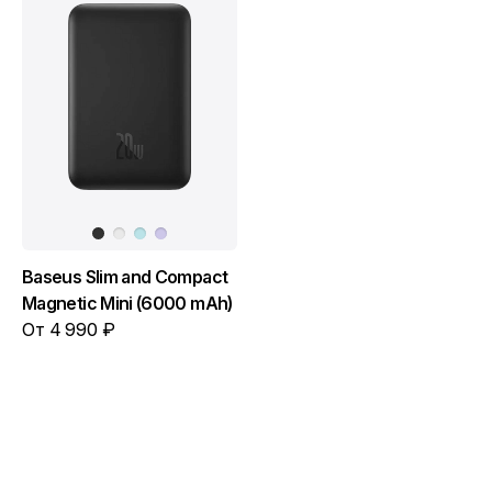
Baseus Slim and Compact
Magnetic Mini (6000 mAh)
От 4 990 ₽