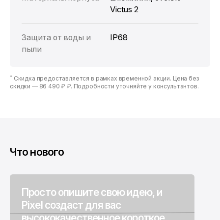
Victus 2
Защита от воды и
IP68
пыли
*
Скидка предоставляется в рамках временной акции. Цена без
скидки —
86 490 ₽ ₽
. Подробности уточняйте у консультантов.
Что нового
Просто опишите свою идею, и
Pixel создаст для вас
высококачественное короткое