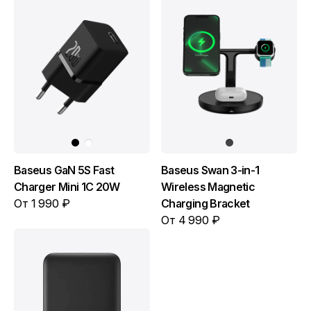
Baseus GaN 5S Fast
Baseus Swan 3-in-1
Charger Mini 1C 20W
Wireless Magnetic
От 1 990 ₽
Charging Bracket
От 4 990 ₽