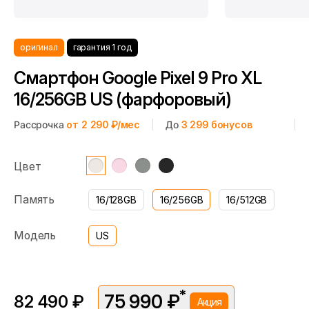
оригинал
гарантия 1 год
Смартфон Google Pixel 9 Pro XL
16/256GB US (фарфоровый)
Рассрочка
от 2 290 ₽/мес
До
3 299
бонусов
Цвет
Память
16/128GB
16/256GB
16/512GB
Модель
US
*
75 990 ₽
82 490 ₽
Акция