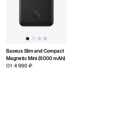
Baseus Slim and Compact
Magnetic Mini (6000 mAh)
От 4 990 ₽