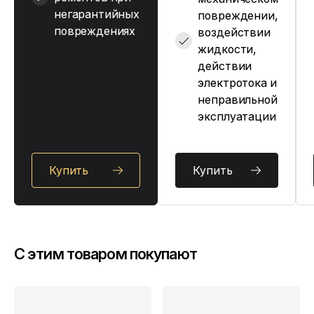
негарантийных
повреждении,
повреждениях
воздействии
жидкости,
действии
электротока и
неправильной
эксплуатации
Купить
Купить
C этим товаром покупают