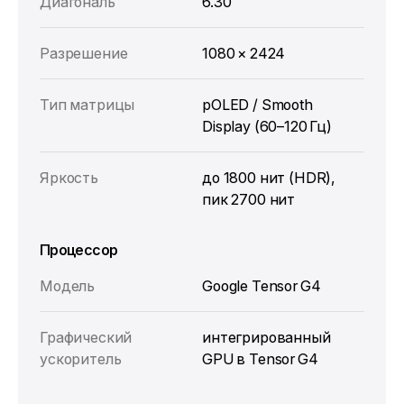
Диагональ
6.30 “
Разрешение
1080 × 2424
Тип матрицы
pOLED / Smooth
Display (60–120 Гц)
Яркость
до 1800 нит (HDR),
пик 2700 нит
Процессор
Модель
Google Tensor G4
Графический
интегрированный
ускоритель
GPU в Tensor G4