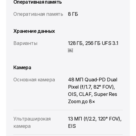
Оперативная память
Оперативная память
8 ГБ
Хранение данных
Варианты
128 ГБ, 256 ГБ UFS 3.1
￼
Камера
Основная камера
48 МП Quad‑PD Dual
Pixel (f/1.7, 82° FOV),
OIS, CLAF, Super Res
Zoom до 8×
Ультраширокая
13 МП (f/2.2, 120° FOV),
камера
EIS