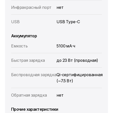
Инфракрасный порт
нет
USB
USB Type‑C
Аккумулятор
Емкость
5100 мА·ч
Быстрая зарядка
до 23 Вт (проводная)
Беспроводная зарядка
Qi‑сертифицированная
(~7.5 Вт)
Обратная зарядка
нет
Прочие характеристики