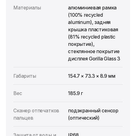
Материалы
алюминиевая рамка
(100% recycled
aluminum), задняя
крышка пластиковая
(81% recycled plastic
покрытие),
стеклянное покрытие
дисплея Gorilla Glass 3
Габариты
154.7 × 73.3 × 8.9 мм
Вес
185.9 г
Сканер отпечатков
подэкранный сенсор
пальцев
(оптический)
Защита от воды и
IP68