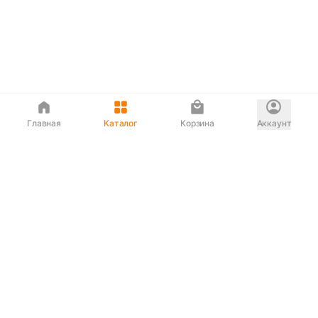
Главная
Каталог
Корзина
Аккаунт
Интернет магазин
90-00-33
Сервисный центр
90-33-00