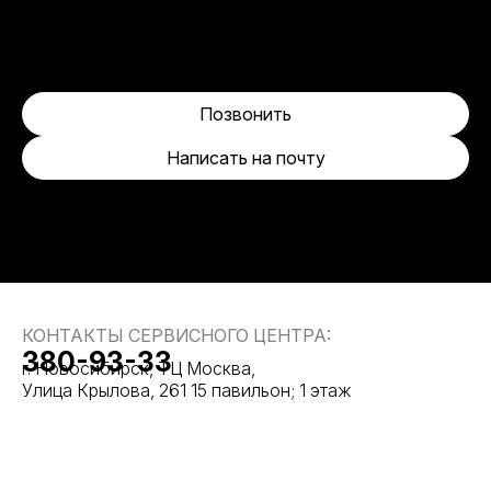
Позвонить
Написать на почту
КОНТАКТЫ СЕРВИСНОГО ЦЕНТРА:
380-93-33
г. Новосибирск, ТЦ Москва,
Улица Крылова, 261 15 павильон; 1 этаж