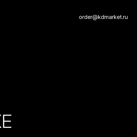
order@kdmarket.ru
КЕ