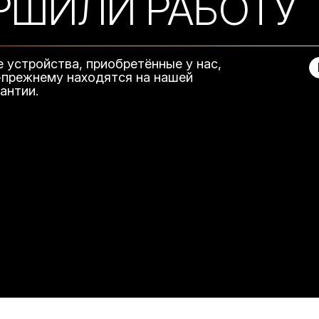
РШИЛИ РАБОТУ
е устройства, приобретённые у нас,
-прежнему находятся на нашей
рантии.