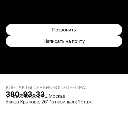
Позвонить
Написать на почту
КОНТАКТЫ СЕРВИСНОГО ЦЕНТРА:
380-93-33
г. Новосибирск, ТЦ Москва,
Улица Крылова, 261 15 павильон; 1 этаж