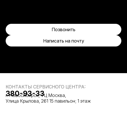
Позвонить
Написать на почту
КОНТАКТЫ СЕРВИСНОГО ЦЕНТРА:
380-93-33
г. Новосибирск, ТЦ Москва,
Улица Крылова, 261 15 павильон; 1 этаж