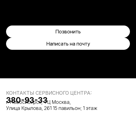
Позвонить
Написать на почту
КОНТАКТЫ СЕРВИСНОГО ЦЕНТРА:
380-93-33
г. Новосибирск, ТЦ Москва,
Улица Крылова, 261 15 павильон; 1 этаж