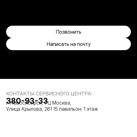
Позвонить
Написать на почту
КОНТАКТЫ СЕРВИСНОГО ЦЕНТРА:
380-93-33
г. Новосибирск, ТЦ Москва,
Улица Крылова, 261 15 павильон; 1 этаж