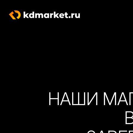
НАШИ МА