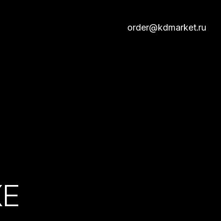
order@kdmarket.ru
КЕ