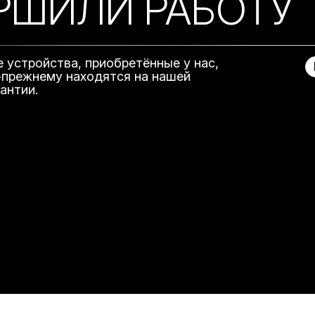
РШИЛИ РАБОТУ
е устройства, приобретённые у нас,
-прежнему находятся на нашей
рантии.