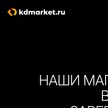
НАШИ МА