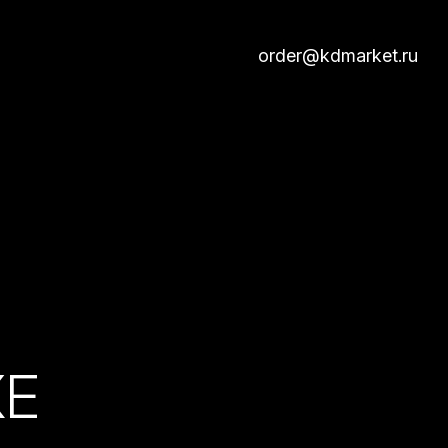
order@kdmarket.ru
КЕ