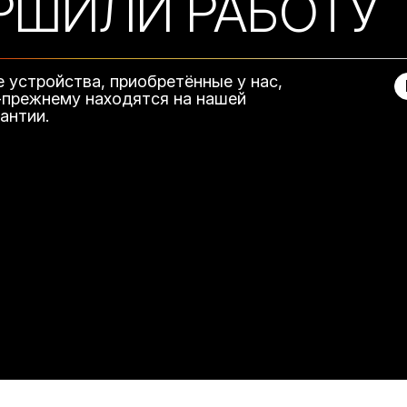
РШИЛИ РАБОТУ
е устройства, приобретённые у нас,
-прежнему находятся на нашей
рантии.