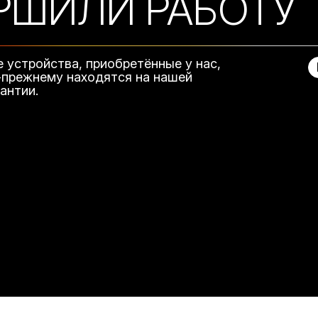
РШИЛИ РАБОТУ
е устройства, приобретённые у нас,
-прежнему находятся на нашей
рантии.