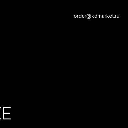
order@kdmarket.ru
КЕ