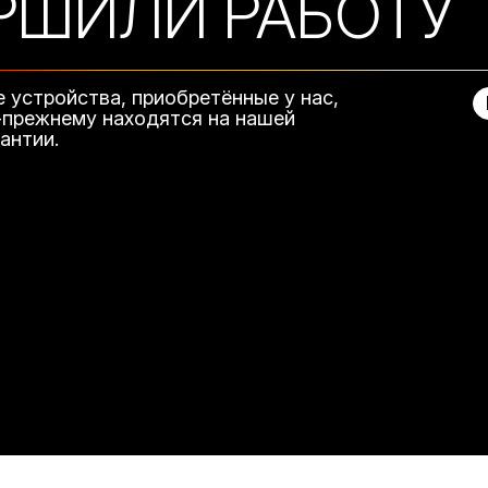
РШИЛИ РАБОТУ
е устройства, приобретённые у нас,
-прежнему находятся на нашей
рантии.