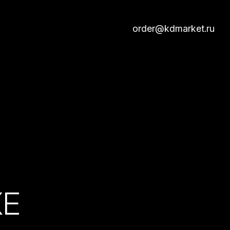
order@kdmarket.ru
КЕ