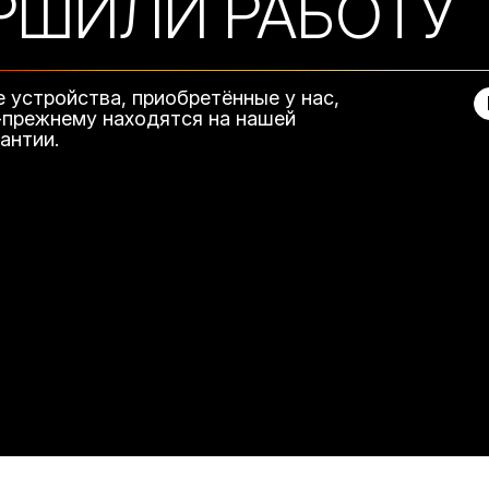
РШИЛИ РАБОТУ
е устройства, приобретённые у нас,
-прежнему находятся на нашей
рантии.