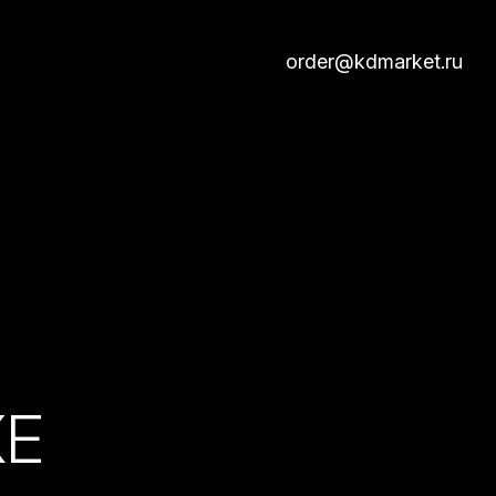
order@kdmarket.ru
КЕ