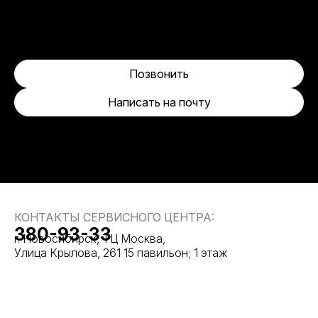
Позвонить
Написать на почту
КОНТАКТЫ СЕРВИСНОГО ЦЕНТРА:
380-93-33
г. Новосибирск, ТЦ Москва,
Улица Крылова, 261 15 павильон; 1 этаж