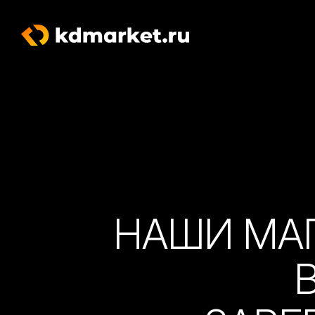
НАШИ МА