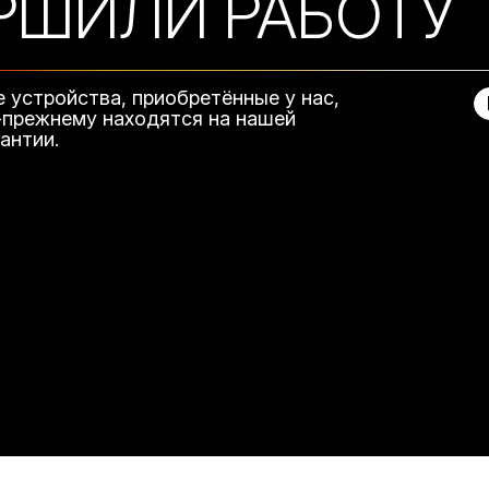
РШИЛИ РАБОТУ
е устройства, приобретённые у нас,
-прежнему находятся на нашей
рантии.