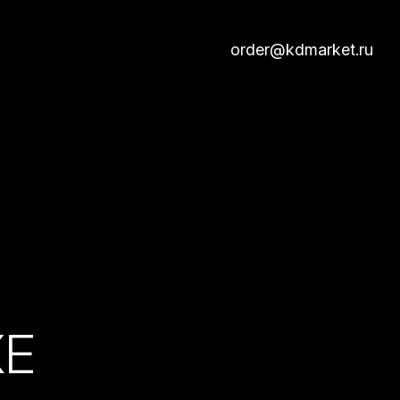
order@kdmarket.ru
КЕ