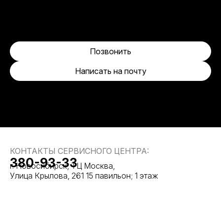
Позвонить
Написать на почту
КОНТАКТЫ СЕРВИСНОГО ЦЕНТРА:
380-93-33
г. Новосибирск, ТЦ Москва,
Улица Крылова, 261 15 павильон; 1 этаж