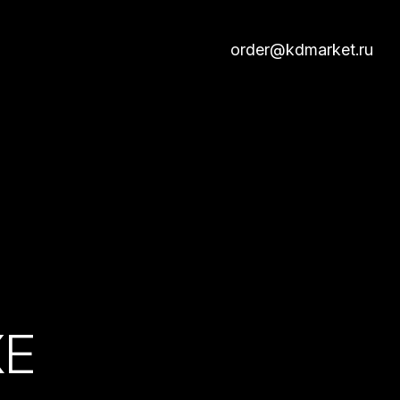
order@kdmarket.ru
КЕ