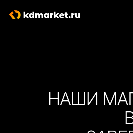
НАШИ МА