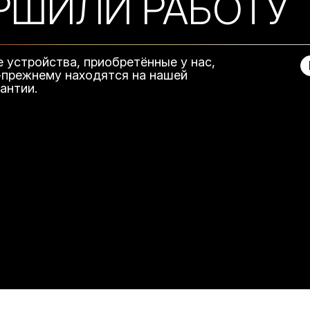
РШИЛИ РАБОТУ
е устройства, приобретённые у нас,
-прежнему находятся на нашей
рантии.