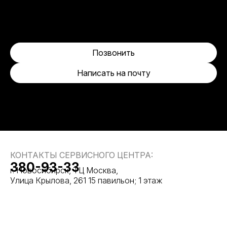
Позвонить
Написать на почту
КОНТАКТЫ СЕРВИСНОГО ЦЕНТРА:
380-93-33
г. Новосибирск, ТЦ Москва,
Улица Крылова, 261 15 павильон; 1 этаж