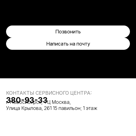
Позвонить
Написать на почту
КОНТАКТЫ СЕРВИСНОГО ЦЕНТРА:
380-93-33
г. Новосибирск, ТЦ Москва,
Улица Крылова, 261 15 павильон; 1 этаж