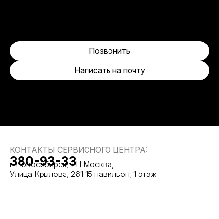
Позвонить
Написать на почту
КОНТАКТЫ СЕРВИСНОГО ЦЕНТРА:
380-93-33
г. Новосибирск, ТЦ Москва,
Улица Крылова, 261 15 павильон; 1 этаж