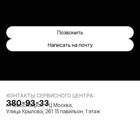
Позвонить
Написать на почту
КОНТАКТЫ СЕРВИСНОГО ЦЕНТРА:
380-93-33
г. Новосибирск, ТЦ Москва,
Улица Крылова, 261 15 павильон; 1 этаж