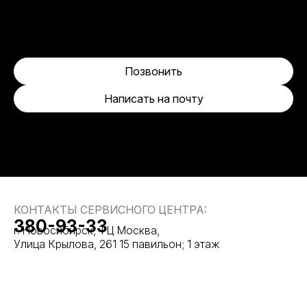
Позвонить
Написать на почту
КОНТАКТЫ СЕРВИСНОГО ЦЕНТРА:
380-93-33
г. Новосибирск, ТЦ Москва,
Улица Крылова, 261 15 павильон; 1 этаж