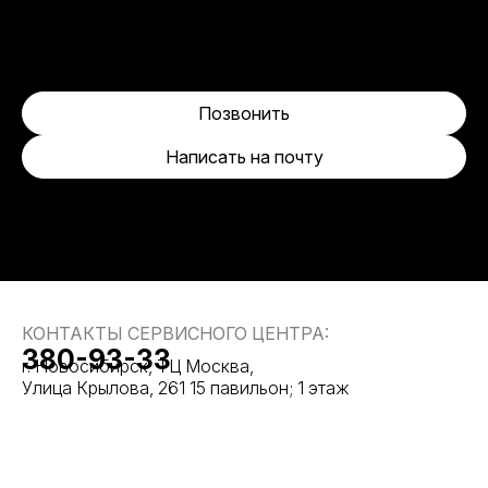
Позвонить
Написать на почту
КОНТАКТЫ СЕРВИСНОГО ЦЕНТРА:
380-93-33
г. Новосибирск, ТЦ Москва,
Улица Крылова, 261 15 павильон; 1 этаж