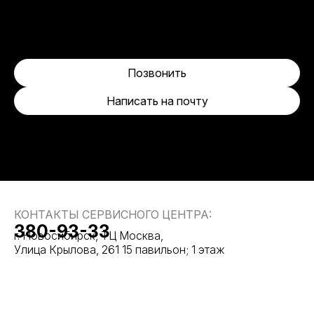
Позвонить
Написать на почту
КОНТАКТЫ СЕРВИСНОГО ЦЕНТРА:
380-93-33
г. Новосибирск, ТЦ Москва,
Улица Крылова, 261 15 павильон; 1 этаж