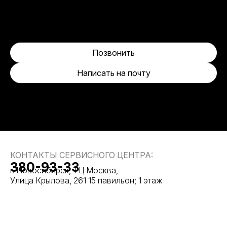
Позвонить
Написать на почту
КОНТАКТЫ СЕРВИСНОГО ЦЕНТРА:
380-93-33
г. Новосибирск, ТЦ Москва,
Улица Крылова, 261 15 павильон; 1 этаж